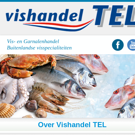
Vis- en Garnalenhandel
Buitenlandse visspecialiteiten
1
/
2
Over Vishandel TEL