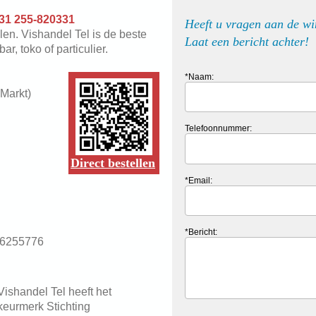
31 255-820331
Heeft u vragen aan de w
len. Vishandel Tel is de beste
Laat een bericht achter!
r, toko of particulier.
*Naam:
Markt)
Telefoonnummer:
uur
Direct bestellen
*Email:
*Bericht:
0-6255776
Vishandel Tel heeft het
keurmerk Stichting