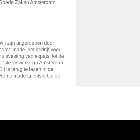
Goede Zaken Amsterdam
Wij zijn uitgeroepen door
home.made, het bedrijf voor
huisvesting van expats, tot de
beste viswinkel in Amsterdam.
Dit is terug te lezen in de
Home.made Lifestyle Guide.