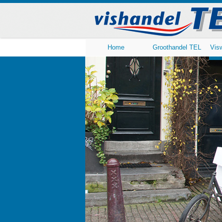
Home
Groothandel TEL
Vis