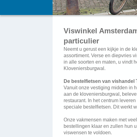
Viswinkel Amsterdam
particulier
Neemt u gerust een kijkje in de kl
assortiment. Verse en diepvries vi
in alle soorten en maten, u vindt h
Kloveniersburgwal.
De bestelfietsen van vishandel
Vanuit onze vestiging midden in 
aan de kloveniersburgwal, beleve
restaurant. In het centrum leveren
speciale bestelfietsen. Dit werkt we
Onze vakmensen maken met veel 
bestellingen klaar en zullen hun 
viswensen te voldoen.