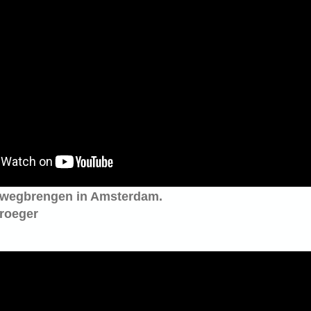
 wegbrengen in Amsterdam.
vroeger