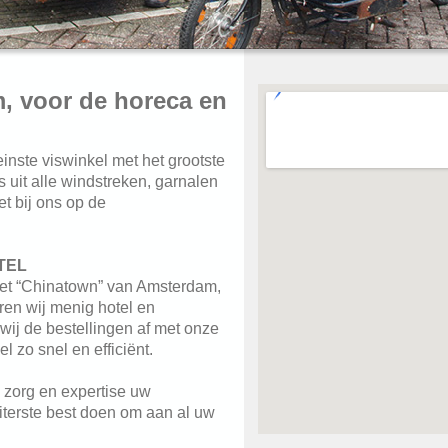
, voor de horeca en
einste viswinkel met het grootste
s uit alle windstreken, garnalen
et bij ons op de
 TEL
het “Chinatown” van Amsterdam,
ren wij menig hotel en
 wij de bestellingen af met onze
l zo snel en efficiënt.
zorg en expertise uw
uiterste best doen om aan al uw