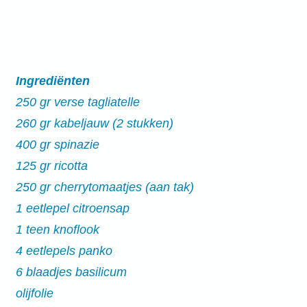
Ingrediënten
250 gr verse tagliatelle
260 gr kabeljauw (2 stukken)
400 gr spinazie
125 gr ricotta
250 gr cherrytomaatjes (aan tak)
1 eetlepel citroensap
1 teen knoflook
4 eetlepels panko
6 blaadjes basilicum
olijfolie