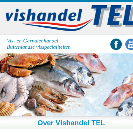
Vis- en Garnalenhandel
Buitenlandse visspecialiteiten
1
/
2
Over Vishandel TEL