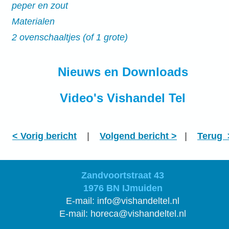
peper en zout
Materialen
2 ovenschaaltjes (of 1 grote)
Nieuws en Downloads
Video's Vishandel Tel
< Vorig bericht
|
Volgend bericht >
|
Terug 
Zandvoortstraat 43
1976 BN
IJmuiden
E-mail: info@vishandeltel.nl
E-mail:
horeca@vishandeltel.nl